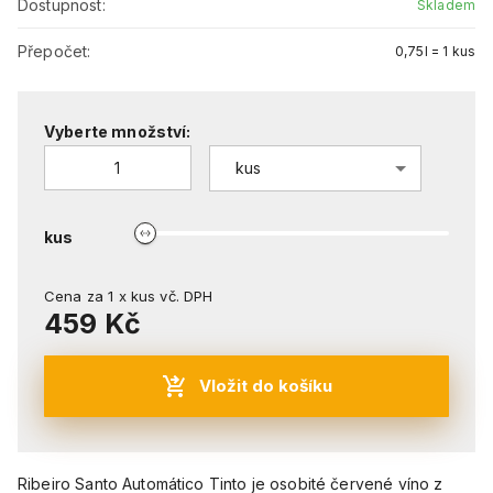
Dostupnost:
Skladem
Přepočet:
0,75l = 1 kus
Vyberte množství:
kus
kus
Cena za
1
x
kus
vč. DPH
459 Kč
Vložit do košíku
Ribeiro Santo Automático Tinto je osobité červené víno z