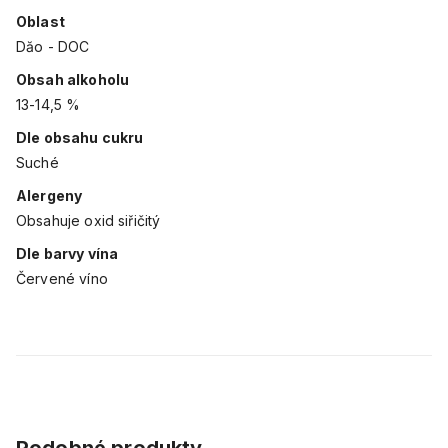
Oblast
Dăo - DOC
Obsah alkoholu
13-14,5 %
Dle obsahu cukru
Suché
Alergeny
Obsahuje oxid siřičitý
Dle barvy vína
Červené víno