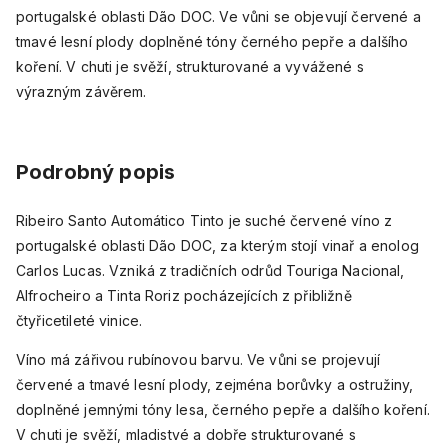
portugalské oblasti Dão DOC. Ve vůni se objevují červené a
tmavé lesní plody doplněné tóny černého pepře a dalšího
koření. V chuti je svěží, strukturované a vyvážené s
výrazným závěrem.
Podrobný popis
Ribeiro Santo Automático Tinto je suché červené víno z
portugalské oblasti Dão DOC, za kterým stojí vinař a enolog
Carlos Lucas. Vzniká z tradičních odrůd Touriga Nacional,
Alfrocheiro a Tinta Roriz pocházejících z přibližně
čtyřicetileté vinice.
Víno má zářivou rubínovou barvu. Ve vůni se projevují
červené a tmavé lesní plody, zejména borůvky a ostružiny,
doplněné jemnými tóny lesa, černého pepře a dalšího koření.
V chuti je svěží, mladistvé a dobře strukturované s