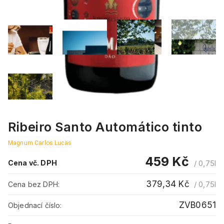
Ribeiro Santo Automático tinto
Magnum Carlos Lucas
459 Kč
Cena vč. DPH
/
0,75l
379,34 Kč
/
0,75l
Cena bez DPH:
ZVB0651
Objednací číslo: