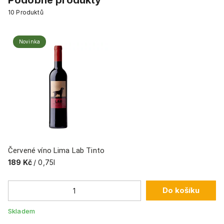
Podobné produkty
10
Produktů
Novinka
Červené víno Lima Lab Tinto
189 Kč
/ 0,75l
Do košíku
Skladem