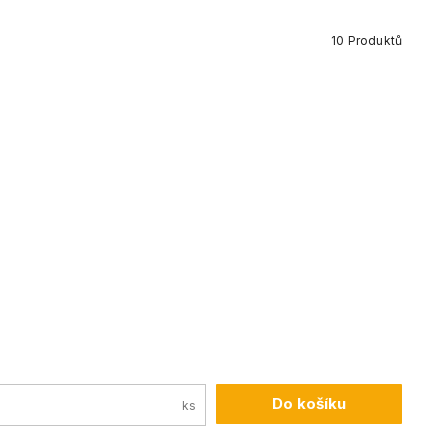
10
Produktů
Do košíku
ks