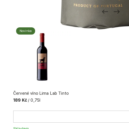
Podobné produkty
Novinka
Červené víno Lima Lab Tinto
189 Kč
/ 0,75l
Skladem