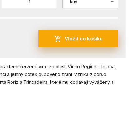
kus
Vložit do košíku
arakterní červené víno z oblasti Vinho Regional Lisboa,
anci a jemný dotek dubového zrání. Vzniká z odrůd
inta Roriz a Trincadeira, které mu dodávají vyvážený a