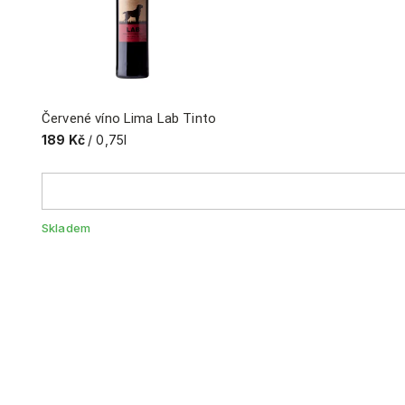
Červené víno Lima Lab Tinto
189 Kč
/ 0,75l
Skladem