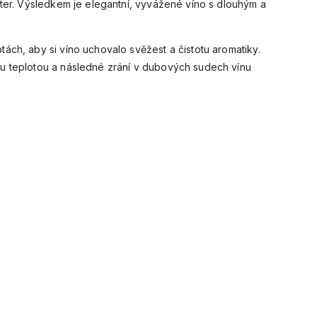
kter. Výsledkem je elegantní, vyvážené víno s dlouhým a
ách, aby si víno uchovalo svěžest a čistotu aromatiky.
u teplotou a následné zrání v dubových sudech vínu