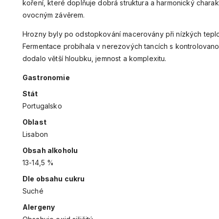
koření, které doplňuje dobrá struktura a harmonický chara
ovocným závěrem.
Hrozny byly po odstopkování macerovány při nízkých teplot
Fermentace probíhala v nerezových tancích s kontrolovano
dodalo větší hloubku, jemnost a komplexitu.
Gastronomie
Stát
Portugalsko
Oblast
Lisabon
Obsah alkoholu
13-14,5 %
Dle obsahu cukru
Suché
Alergeny