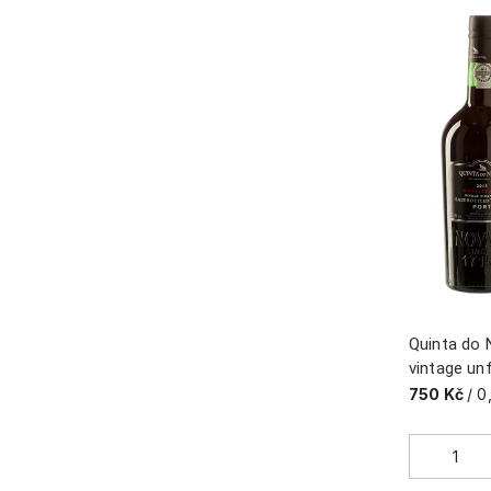
Quinta do 
vintage unf
750 Kč
/ 0