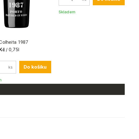
Skladem
Colheita 1987
Kč
/ 0,75l
Do košíku
ks
m