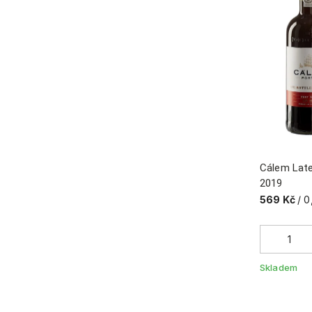
Cálem Late
2019
569 Kč
/ 0
Skladem