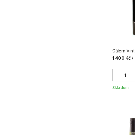
Cálem Vin
1 400 Kč
/
Skladem