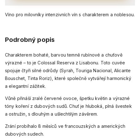
Víno pro milovníky intenzivních vín s charakterem a noblesou.
Podrobný popis
Charakterem bohaté, barvou temně rubínové a chuťově
výrazné – to je Colossal Reserva z Lisabonu. Toto cuvée
spojuje čtyři silné odrůdy (Syrah, Touriga Nacional, Alicante
Bouschet, Tinta Roriz), které společně vytvářejí harmonický
a elegantní zážitek.
Vůně přináší zralé červené ovoce, špetku květin a výrazné
tóny koření z dubových sudů. Chuť je hluboká, plná švestek
a ostružin, s dlouhým a ušlechtilým závěrem.
Zrání probíhalo 8 měsíců ve francouzských a amerických
dubových sudech.