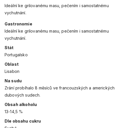
Ideální ke grilovanému masu, pečením i samostatnému
vychutnání.
Gastronomie
Ideální ke grilovanému masu, pečením i samostatnému
vychutnání.
Stát
Portugalsko
Oblast
Lisabon
Na sudu
Zrání probíhalo 8 měsíců ve francouzských a amerických
dubových sudech.
Obsah alkoholu
13-14,5 %
Dle obsahu cukru