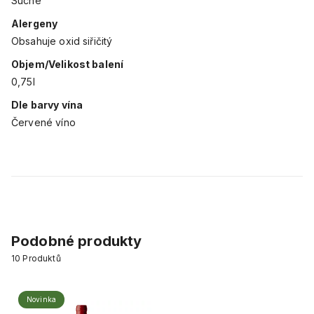
Suché
Alergeny
Obsahuje oxid siřičitý
Objem/Velikost balení
0,75l
Dle barvy vína
Červené víno
Podobné produkty
10
Produktů
Novinka