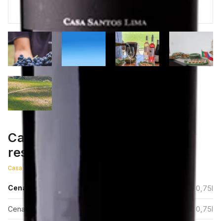
Casa Santos Lima Colossal
reserva
Casa Santos Lima
270 Kč
Cena vč. DPH
/
0,75l
223,14 Kč
/
0,75l
Cena bez DPH: