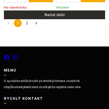
Na objednávku
Skladem
Načíst další
1
2
MENU
O společnosti
Obchodní podmínky
Ochrana osobních
údajů
Kontakty
Nabízené značky
Kde najdete naše vína
RYCHLÝ KONTAKT