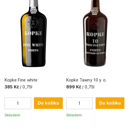
Kopke Fine white
Kopke Tawny 10 y. o.
385 Kč
/ 0,75l
899 Kč
/ 0,75l
Do košíku
Do košíku
Skladem
Skladem