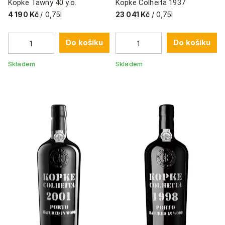
Kopke Tawny 40 y.o.
Kopke Colheita 1937
4 190 Kč
/ 0,75l
23 041 Kč
/ 0,75l
Do košíku
Do košíku
Skladem
Skladem