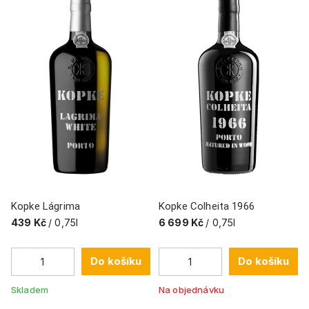
Kopke Lágrima
Kopke Colheita 1966
439 Kč
/ 0,75l
6 699 Kč
/ 0,75l
Do košíku
Do košíku
Skladem
Na objednávku