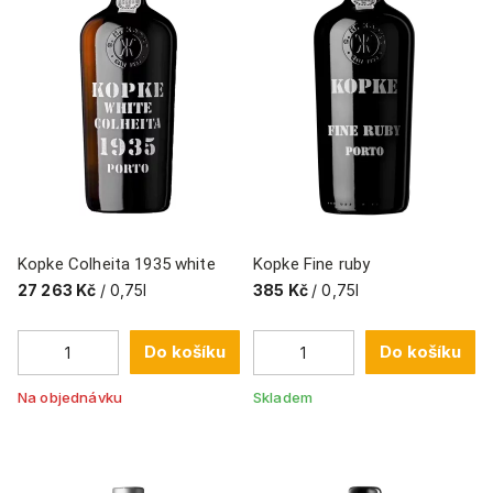
Kopke Colheita 1935 white
Kopke Fine ruby
27 263 Kč
/ 0,75l
385 Kč
/ 0,75l
Do košíku
Do košíku
Na objednávku
Skladem