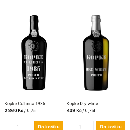
Kopke Colheita 1985
Kopke Dry white
2 860 Kč
/ 0,75l
439 Kč
/ 0,75l
Do košíku
Do košíku