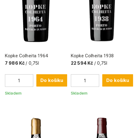
Kopke Colheita 1964
Kopke Colheita 1938
7 986 Kč
/ 0,75l
22 594 Kč
/ 0,75l
Do košíku
Do košíku
Skladem
Skladem