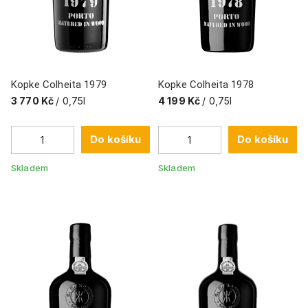
Kopke Colheita 1979
Kopke Colheita 1978
3 770 Kč
/ 0,75l
4 199 Kč
/ 0,75l
Do košíku
Do košíku
Skladem
Skladem