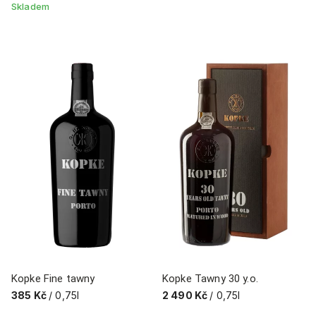
Skladem
Kopke Fine tawny
Kopke Tawny 30 y.o.
385 Kč
/ 0,75l
2 490 Kč
/ 0,75l