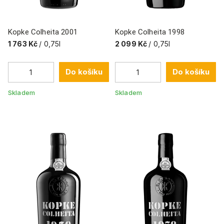
Kopke Colheita 2001
Kopke Colheita 1998
1 763 Kč
/ 0,75l
2 099 Kč
/ 0,75l
Do košíku
Do košíku
Skladem
Skladem