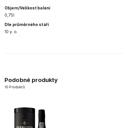
Objem/Velikost balení
0,75l
Dle průměrného stáří
10 y. o.
Podobné produkty
10
Produktů