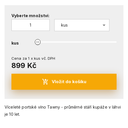
Vyberte množství:
kus
kus
Cena za
1
x
kus
vč. DPH
899 Kč
Vložit do košíku
Víceleté portské víno Tawny - průměrné stáří kupáže v láhvi
je 10 let.