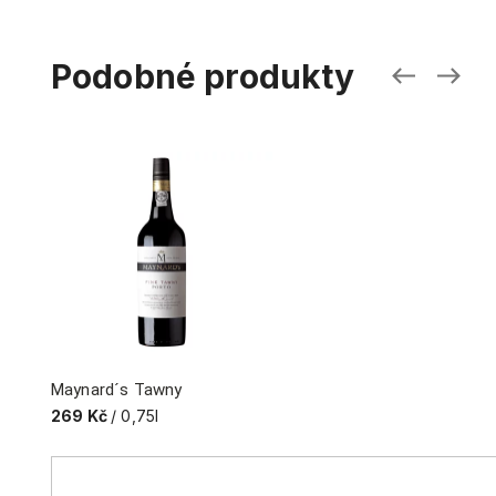
Podobné produkty
Maynard´s Tawny
269 Kč
/ 0,75l