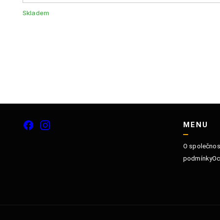
Skladem
MENU
O společnos
podmínky
Oc