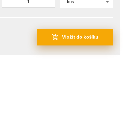
kus
Vložit do košíku