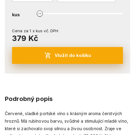
kus
Cena za
1
x
kus
vč. DPH
379 Kč
Vložit do košíku
Podrobný popis
Červené, sladké portské víno s krásným aroma čerstvých
hroznů. Má rubínovou barvu, svůdné a stimulující mladé víno,
které si zachovalo svoji silnou a živou osobnost. Zraje ve