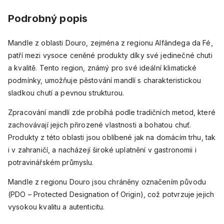
Podrobný popis
Mandle z oblasti Douro, zejména z regionu Alfândega da Fé,
patří mezi vysoce ceněné produkty díky své jedinečné chuti
a kvalitě. Tento region, známý pro své ideální klimatické
podmínky, umožňuje pěstování mandlí s charakteristickou
sladkou chutí a pevnou strukturou.
Zpracování mandlí zde probíhá podle tradičních metod, které
zachovávají jejich přirozené vlastnosti a bohatou chuť.
Produkty z této oblasti jsou oblíbené jak na domácím trhu, tak
i v zahraničí, a nacházejí široké uplatnění v gastronomii i
potravinářském průmyslu.
Mandle z regionu Douro jsou chráněny označením původu
(PDO – Protected Designation of Origin), což potvrzuje jejich
vysokou kvalitu a autenticitu.