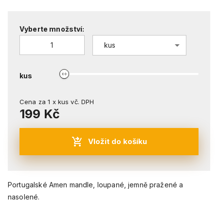
Vyberte množství:
kus
kus
Cena za
1
x
kus
vč. DPH
199 Kč
Vložit do košíku
Portugalské Amen mandle, loupané, jemně pražené a
nasolené.