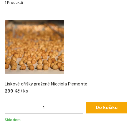
1
Produktů
Lískové oříšky pražené Nicciola Piemonte
299 Kč
/ ks
Do košíku
Skladem