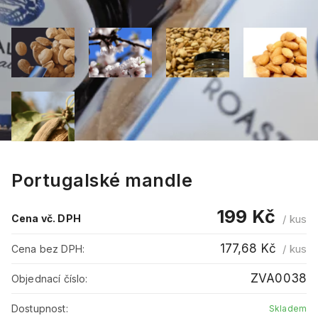
Portugalské mandle
199 Kč
Cena vč. DPH
/
kus
177,68 Kč
/
kus
Cena bez DPH:
ZVA0038
Objednací číslo:
Dostupnost:
Skladem