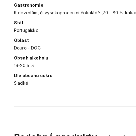
Gastronomie
K dezertům, či vysokoprocentní čokoládě (70 - 80 % kakaa
Stát
Portugalsko
Oblast
Douro - DOC
Obsah alkoholu
19-20,5 %
Dle obsahu cukru
Sladké