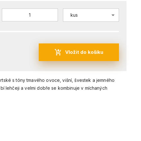
kus
Vložit do košíku
rtské s tóny tmavého ovoce, višní, švestek a jemného
obí lehčeji a velmi dobře se kombinuje v míchaných