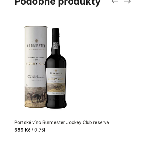
Podobné produkty
Portské víno Burmester Jockey Club reserva
589 Kč
/ 0,75l