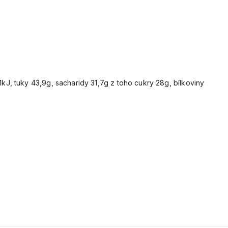
J, tuky 43,9g, sacharidy 31,7g z toho cukry 28g, bílkoviny