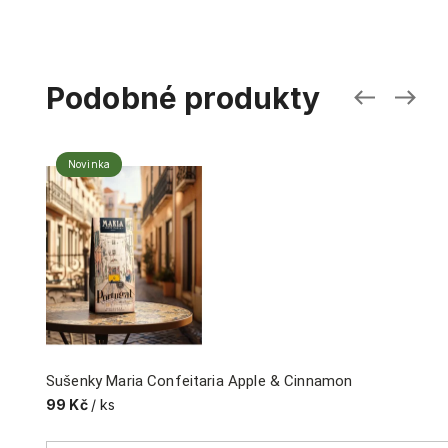
Podobné produkty
Novinka
Sušenky Maria Confeitaria Apple & Cinnamon
99 Kč
/ ks