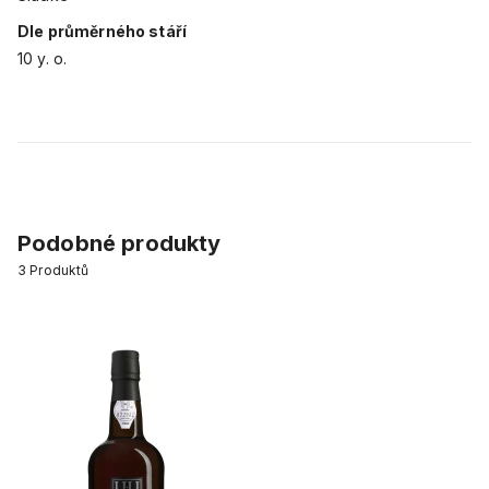
Dle průměrného stáří
10 y. o.
Podobné produkty
3
Produktů