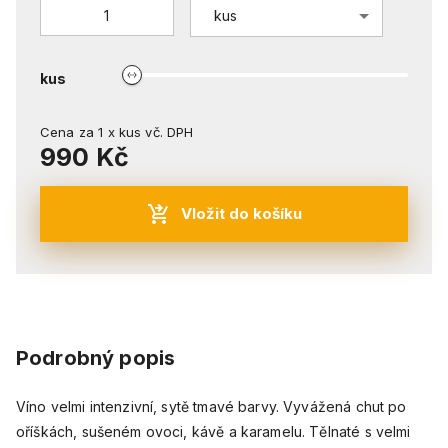
kus
kus
Cena za
1
x
kus
vč. DPH
990 Kč
Vložit do košíku
Podrobný popis
Víno velmi intenzivní, sytě tmavé barvy. Vyvážená chut po
oříškách, sušeném ovoci, kávě a karamelu. Tělnaté s velmi