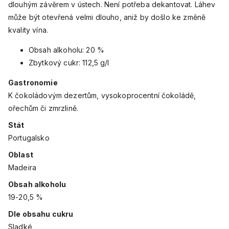
dlouhým závěrem v ústech. Není potřeba dekantovat. Láhev
může být otevřená velmi dlouho, aniž by došlo ke změně
kvality vína.
Obsah alkoholu: 20 %
Zbytkový cukr: 112,5 g/l
Gastronomie
K čokoládovým dezertům, vysokoprocentní čokoládě,
ořechům či zmrzlině.
Stát
Portugalsko
Oblast
Madeira
Obsah alkoholu
19-20,5 %
Dle obsahu cukru
Sladké