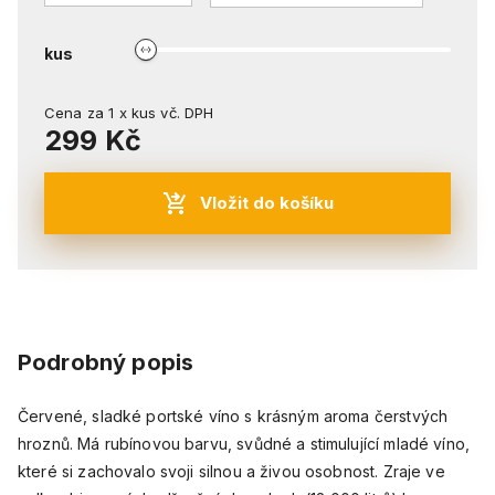
kus
Cena za
1
x
kus
vč. DPH
299 Kč
Vložit do košíku
Podrobný popis
Červené, sladké portské víno s krásným aroma čerstvých
hroznů. Má rubínovou barvu, svůdné a stimulující mladé víno,
které si zachovalo svoji silnou a živou osobnost. Zraje ve