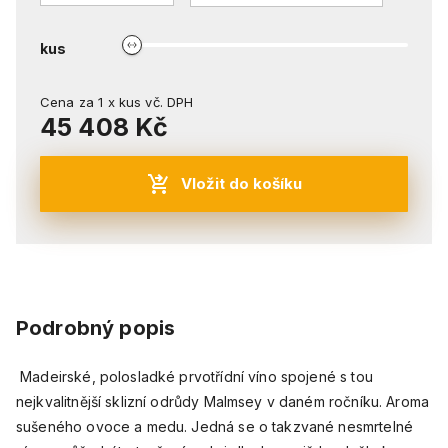
kus
Cena za
1
x
kus
vč. DPH
45 408 Kč
Vložit do košíku
Podrobný popis
Madeirské, polosladké prvotřídní víno spojené s tou
nejkvalitnější sklizní odrůdy Malmsey v daném ročníku. Aroma
sušeného ovoce a medu. Jedná se o takzvané nesmrtelné