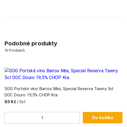
Podobné produkty
10
Produktů
SOG Portské víno Barros Mini, Special Reserva Tawny 5cl
DOC Douro 19,5% CHOP Kra
63 Kč
/ 5cl
Do košíku