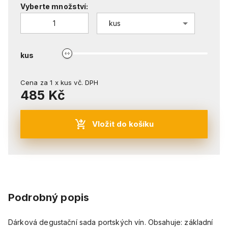
Vyberte množství:
kus
kus
Cena za
1
x
kus
vč. DPH
485 Kč
Vložit do košíku
Podrobný popis
Dárková degustační sada portských vín. Obsahuje: základní