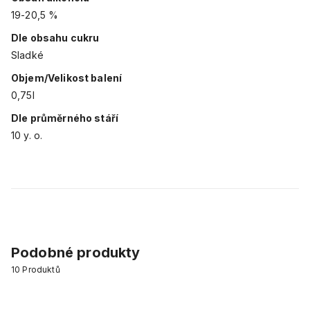
19-20,5 %
Dle obsahu cukru
Sladké
Objem/Velikost balení
0,75l
Dle průměrného stáří
10 y. o.
Podobné produkty
10
Produktů