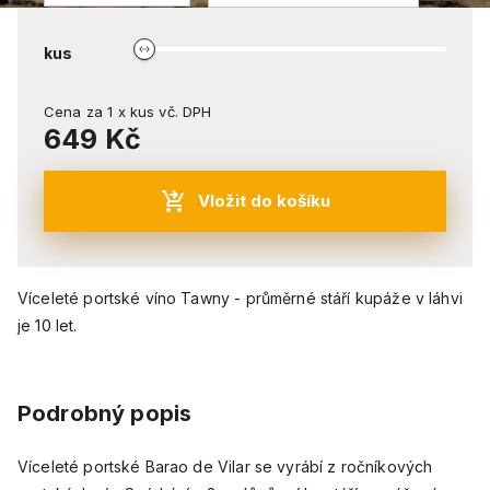
kus
Cena za
1
x
kus
vč. DPH
649 Kč
Vložit do košíku
Víceleté portské víno Tawny - průměrné stáří kupáže v láhvi
je 10 let.
Podrobný popis
Víceleté portské Barao de Vilar se vyrábí z ročníkových